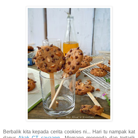
Berbalik kita kepada cerita cookies ni... Hari tu nampak kat
dapur
Akak CT cayaang
.. Memang mengoda dan tertarik