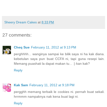
Sheery Dream Cakes
at
8:33 PM
27 comments:
Cheq Sue
February 11, 2012 at 9:13 PM
perghhhh... wanginya sampai ke bilik saya ni ha kak diana.
kebetulan saya pun buat CCFA ni, tapi guna resepi lain.
Memang puashati la dapat makan tu... :) kan kak?
Reply
Kak Sam
February 11, 2012 at 9:18 PM
pergghh memang terbaik le cookies ni. pernah buat sekali.
hrrmmm nampaknya nak kena buat lagi ni.
Reply