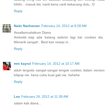
hihihi... masuk list, nanti kena carik kekacang dulu, :D
Reply
Nadz Nazharzan
February 14, 2012 at 8:28 AM
Assallamualaikum Diana
Amboiiiii..siap ada batang aiskrim lagi kat cookies dia..
Menarik sangat!.. Best kan resepi ni..
Reply
mrs kayrul
February 14, 2012 at 10:17 AM
aduh tergoda sangat-sangat tengok cookies dalam version
lolipop nie. kena cuba buat gak nie..hehehe
Reply
Lea
February 24, 2012 at 11:38 AM
salam kak diana...