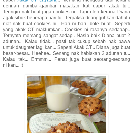
dengan gambar-gambar
masakan kat dapur akak tu...
Teringin nak buat juga cookies ni.. Tapi oleh kerana Diana
agak sibuk beberapa hari tu.. Terpaksa ditangguhkan dahulu
niat nak buat cookies ni.. Hari ni baru bole buat.. Seperti
yang akak CT maklumkan.. Cookies ni rasanya sedaaap..
Ternyata memang sangat sedap.. Nasib baik Diana buat 2
adunan... Kalau tidak... pasti tak cukup sebab nak bawa
untuk daughter lagi kan... Seperti Akak CT... Diana juga buat
besar-besar
.. Heehee.. Senang nak habiskan 2 adunan tu..
Kalau tak... Ermmm... Penat juga buat seorang-seorang
ni
kan... :)