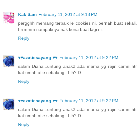
Kak Sam
February 11, 2012 at 9:18 PM
pergghh memang terbaik le cookies ni. pernah buat sekali.
hrrmmm nampaknya nak kena buat lagi ni.
Reply
♥♥azatiesayang ♥♥
February 11, 2012 at 9:22 PM
salam Diana...untung anak2 ada mama yg rajin camni.htr
kat umah atie sebalang...blh?:D
Reply
♥♥azatiesayang ♥♥
February 11, 2012 at 9:22 PM
salam Diana...untung anak2 ada mama yg rajin camni.htr
kat umah atie sebalang...blh?:D
Reply