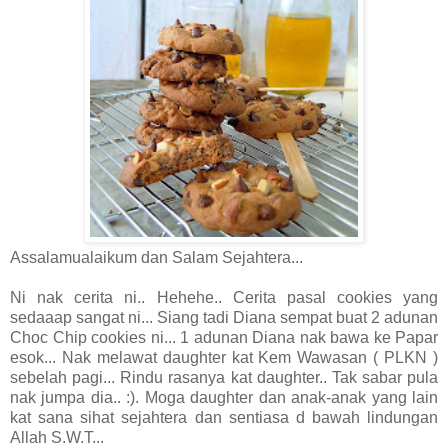
Assalamualaikum dan Salam Sejahtera...
Ni nak cerita ni.. Hehehe.. Cerita pasal cookies yang
sedaaap sangat ni... Siang tadi Diana sempat buat 2 adunan
Choc Chip cookies ni... 1 adunan Diana nak bawa ke Papar
esok... Nak melawat daughter kat Kem Wawasan ( PLKN )
sebelah pagi... Rindu rasanya kat daughter.. Tak sabar pula
nak jumpa dia.. :). Moga daughter dan anak-anak
yang lain
kat sana sihat sejahtera dan sentiasa d bawah lindungan
Allah S.W.T...