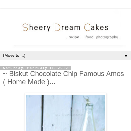
▼
Saturday, February 11, 2012
~ Biskut Chocolate Chip Famous Amos
( Home Made )...