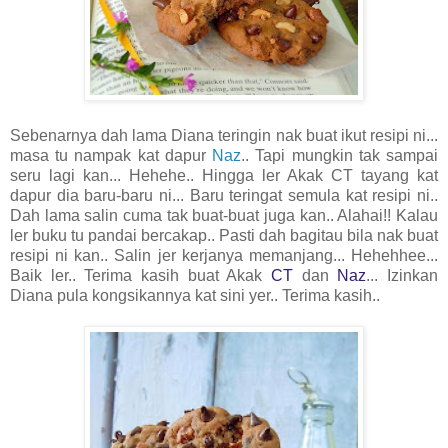
Sebenarnya dah lama Diana teringin nak buat ikut resipi ni...
masa tu nampak kat dapur
Naz
.. Tapi mungkin tak sampai
seru lagi kan... Hehehe.. Hingga ler Akak CT tayang kat
dapur dia baru-baru
ni
... Baru teringat semula kat resipi ni..
Dah lama salin cuma tak buat-buat
juga kan.. Alahai!! Kalau
ler buku tu pandai bercakap.. Pasti dah bagitau bila nak buat
resipi ni kan.. Salin jer kerjanya memanjang... Hehehhee...
Baik ler.. Terima kasih buat Akak
CT
dan
Naz
... Izinkan
Diana pula kongsikannya kat sini yer.. Terima kasih..