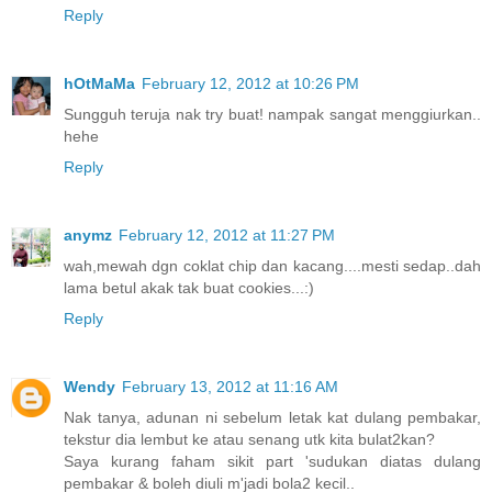
Reply
hOtMaMa
February 12, 2012 at 10:26 PM
Sungguh teruja nak try buat! nampak sangat menggiurkan..
hehe
Reply
anymz
February 12, 2012 at 11:27 PM
wah,mewah dgn coklat chip dan kacang....mesti sedap..dah
lama betul akak tak buat cookies...:)
Reply
Wendy
February 13, 2012 at 11:16 AM
Nak tanya, adunan ni sebelum letak kat dulang pembakar,
tekstur dia lembut ke atau senang utk kita bulat2kan?
Saya kurang faham sikit part 'sudukan diatas dulang
pembakar & boleh diuli m'jadi bola2 kecil..