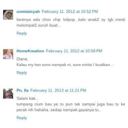
ummiaisyah
February 11, 2012 at 10:52 PM
bestnya ada choc chip lolipop...kalo anak2 sy tgk..mesti
melompat2 suruh buat...
Reply
HomeKreation
February 11, 2012 at 10:58 PM
Diana,
Kalau my two sons nampak ni, sure minta I buatkan...
Reply
Pn. Ila
February 11, 2012 at 11:21 PM
Salam kak...
tumpang cium bau ye..tu pun tak sampai juga bau tu ke
perak nih hahaha..sedap nampak gayanya tu..
Reply