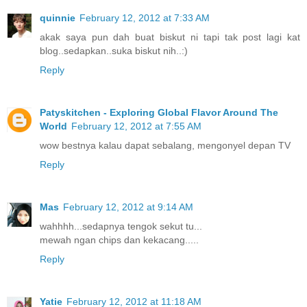
quinnie
February 12, 2012 at 7:33 AM
akak saya pun dah buat biskut ni tapi tak post lagi kat
blog..sedapkan..suka biskut nih..:)
Reply
Patyskitchen - Exploring Global Flavor Around The
World
February 12, 2012 at 7:55 AM
wow bestnya kalau dapat sebalang, mengonyel depan TV
Reply
Mas
February 12, 2012 at 9:14 AM
wahhhh...sedapnya tengok sekut tu...
mewah ngan chips dan kekacang.....
Reply
Yatie
February 12, 2012 at 11:18 AM