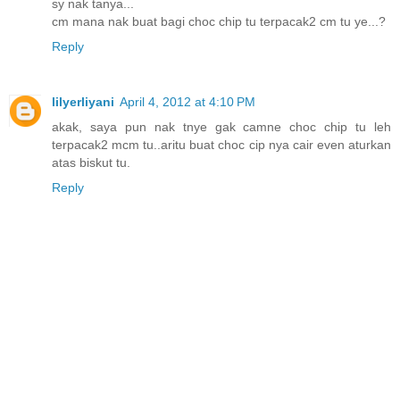
sy nak tanya...
cm mana nak buat bagi choc chip tu terpacak2 cm tu ye...?
Reply
lilyerliyani
April 4, 2012 at 4:10 PM
akak, saya pun nak tnye gak camne choc chip tu leh
terpacak2 mcm tu..aritu buat choc cip nya cair even aturkan
atas biskut tu.
Reply