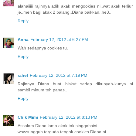
alahaiiiii rajinnya adik akak mengookies ni..wat akak terliur
je..meh bagi akak 2 balang..Diana baikkan..he3..
Reply
Anna
February 12, 2012 at 6:27 PM
Wah sedapnya cookies tu.
Reply
rahel
February 12, 2012 at 7:19 PM
Rajinnya Diana buat biskut...sedap dikunyah-kunya ni
sambil minum teh panas..
Reply
Chik Mimi
February 12, 2012 at 8:13 PM
Assalam Diana lama akak tak singgahsini
wowsungguh terguda tengok cookies Diana ni