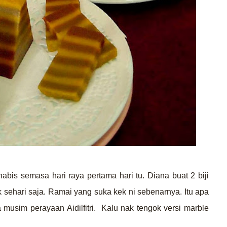
abis semasa hari raya pertama hari tu. Diana buat 2 biji
 sehari saja. Ramai yang suka kek ni sebenarnya. Itu apa
musim perayaan Aidilfitri. Kalu nak tengok versi marble