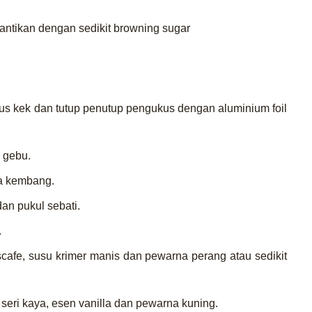
antikan dengan sedikit browning sugar
s kek dan tutup penutup pengukus dengan aluminium foil
 gebu.
ga kembang.
an pukul sebati.
.
cafe, susu krimer manis dan pewarna perang atau sedikit
seri kaya, esen vanilla dan pewarna kuning.