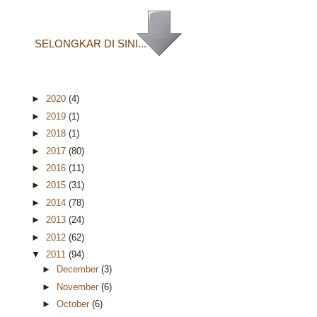
SELONGKAR DI SINI...
►
2020
(4)
►
2019
(1)
►
2018
(1)
►
2017
(80)
►
2016
(11)
►
2015
(31)
►
2014
(78)
►
2013
(24)
►
2012
(62)
▼
2011
(94)
►
December
(3)
►
November
(6)
►
October
(6)