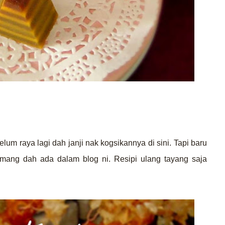
lum raya lagi dah janji nak kogsikannya di sini. Tapi baru
emang dah ada dalam blog ni. Resipi ulang tayang saja