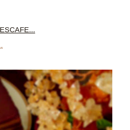
ESCAFE...
us