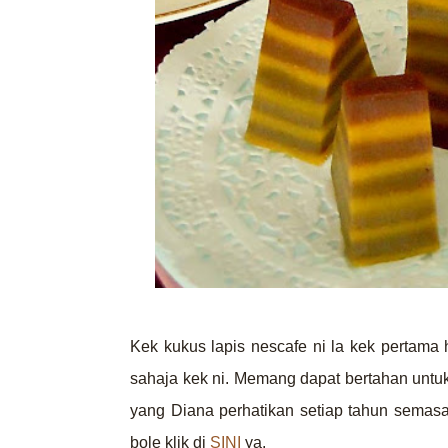
Kek kukus lapis nescafe ni la kek pertama h
sahaja kek ni. Memang dapat bertahan untuk
yang Diana perhatikan setiap tahun semasa 
bole klik di
SINI
ya.