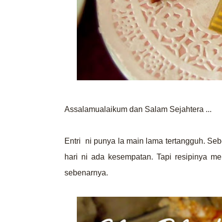
Assalamualaikum dan Salam Sejahtera ...
Entri ni punya la main lama tertangguh. Sebe
hari ni ada kesempatan. Tapi resipinya m
sebenarnya.