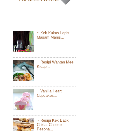
~ Kek Kukus Lapis
Masam Manis...
~ Resipi Wantan Mee
Kicap...
~ Vanilla Heart
Cupcakes...
~ Resipi Kek Batik
Coklat Cheese
Pesona...