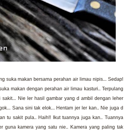
g suka makan bersama perahan air limau nipis... Sedap!
 suka makan dengan perahan air limau kasturi.. Terpulang
i sakit... Nie ler hasil gambar yang d ambil dengan leher
gok... Sana sini tak elok... Hentam jer ler kan.. Nie juga d
tu sakit pula.. Haih!! Ikut tuannya juga kan.. Tuannya
ler guna kamera yang satu nie.. Kamera yang paling tak