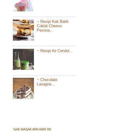
~ Resipi Kek Batik
Coklat Cheese
Pesona...
~ Resipi Air Cendol...
~ Chocolate
Lasagna...
NAK MASAK APA HARI INI