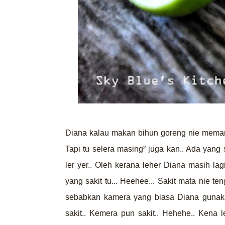
Diana kalau makan bihun goreng nie meman
Tapi tu selera masing
² juga kan.. Ada yang
ler yer.. Oleh kerana leher Diana masih lag
yang sakit tu... Heehee... Sakit mata nie ten
sebabkan kamera yang biasa Diana gunakan 
sakit.. Kemera pun sakit.. Hehehe.. Kena 