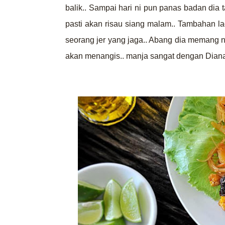
balik.. Sampai hari ni pun panas badan dia
pasti akan risau siang malam.. Tambahan l
seorang jer yang jaga.. Abang dia memang nak
akan menangis.. manja sangat dengan Diana .