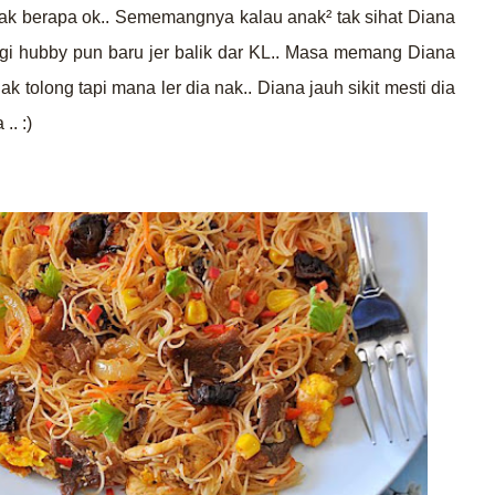
 tak berapa ok.. Sememangnya kalau anak
² tak sihat Diana
agi hubby pun baru jer balik dar KL.. Masa memang Diana
 tolong tapi mana ler dia nak.. Diana jauh sikit mesti dia
. :)