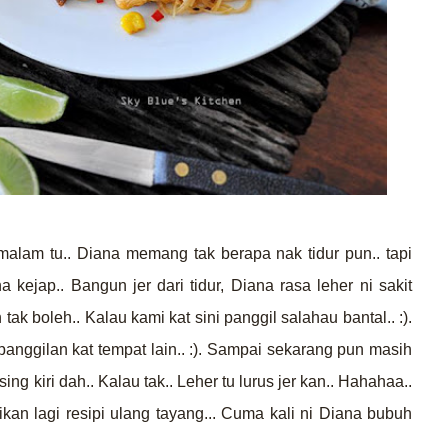
 malam tu.. Diana memang tak berapa nak tidur pun.. tapi
 kejap.. Bangun jer dari tidur, Diana rasa leher ni sakit
tak boleh.. Kalau kami kat sini panggil salahau bantal.. :).
anggilan kat tempat lain.. :). Sampai sekarang pun masih
sing kiri dah.. Kalau tak.. Leher tu lurus jer kan.. Hahahaa..
sikan lagi resipi ulang tayang... Cuma kali ni Diana bubuh