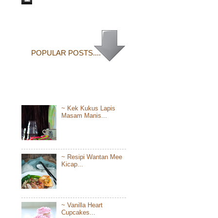
POPULAR POSTS....
~ Kek Kukus Lapis
Masam Manis...
~ Resipi Wantan Mee
Kicap...
~ Vanilla Heart
Cupcakes...