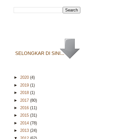
SELONGKAR DI SINI...
►
2020
(4)
►
2019
(1)
►
2018
(1)
►
2017
(80)
►
2016
(11)
►
2015
(31)
►
2014
(78)
►
2013
(24)
▼
2012
(62)