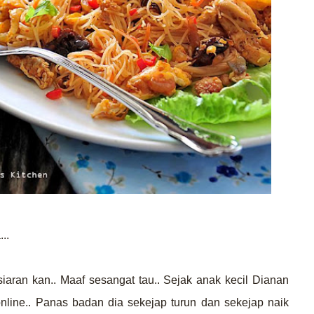
...
iaran kan.. Maaf sesangat tau.. Sejak anak kecil Dianan
ine.. Panas badan dia sekejap turun dan sekejap naik