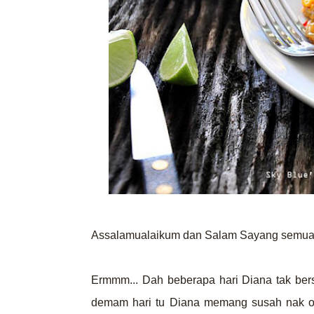
Assalamualaikum dan Salam Sayang semua
Ermmm... Dah beberapa hari Diana tak bers
demam hari tu Diana memang susah nak onl